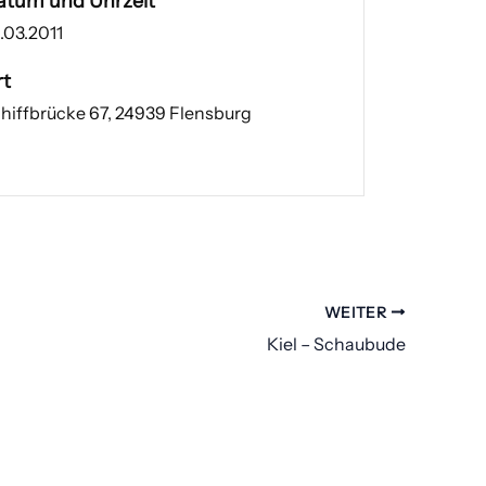
atum und Uhrzeit
.03.2011
rt
hiffbrücke 67, 24939 Flensburg
WEITER
Kiel – Schaubude