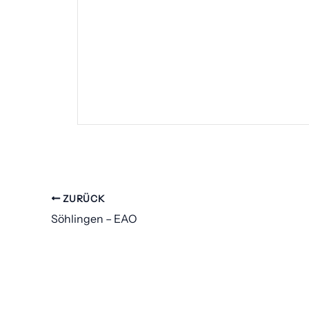
ZURÜCK
Söhlingen – EAO