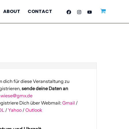
ABOUT
CONTACT
 dich für diese Veranstaltung zu
gistrieren,
sende deine Daten an
nwiese@gmx.de
gistriere Dich über Webmail:
Gmail
/
OL
/
Yahoo
/
Outlook