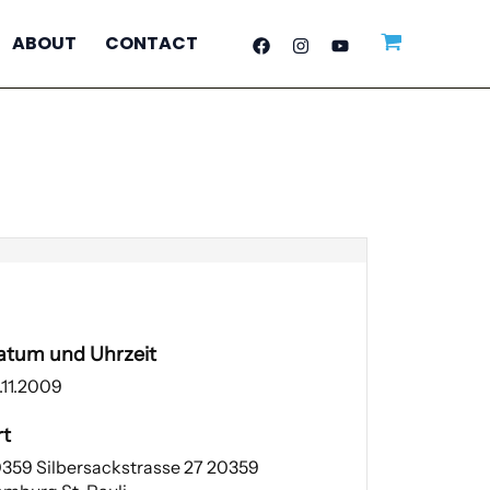
ABOUT
CONTACT
atum und Uhrzeit
.11.2009
rt
359 Silbersackstrasse 27 20359