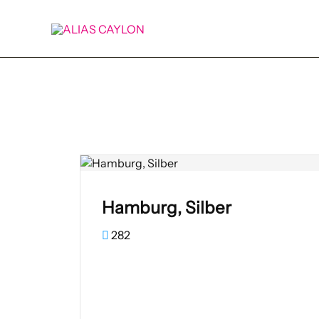
Zum
Inhalt
springen
Hamburg, Silber
282