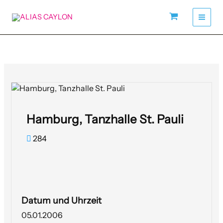
Zum
Inhalt
springen
Hamburg, Tanzhalle St. Pauli
284
Datum und Uhrzeit
05.01.2006