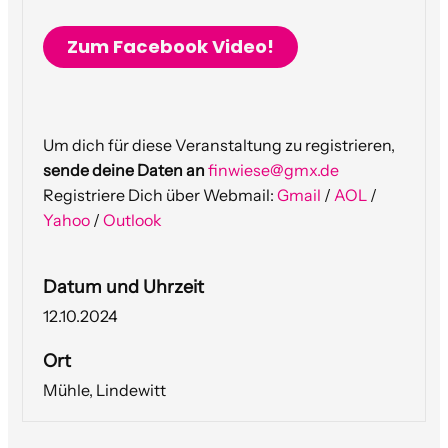
Zum Facebook Video!
Um dich für diese Veranstaltung zu registrieren,
sende deine Daten an
finwiese@gmx.de
Registriere Dich über Webmail:
Gmail
/
AOL
/
Yahoo
/
Outlook
Datum und Uhrzeit
12.10.2024
Ort
Mühle, Lindewitt