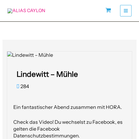
Zum
Inhalt
springen
Lindewitt – Mühle
284
Ein fantastischer Abend zusammen mit HORA.
Check das Video! Du wechselst zu Facebook, es
gelten die Facebook
Datenschutzbestimmungen.