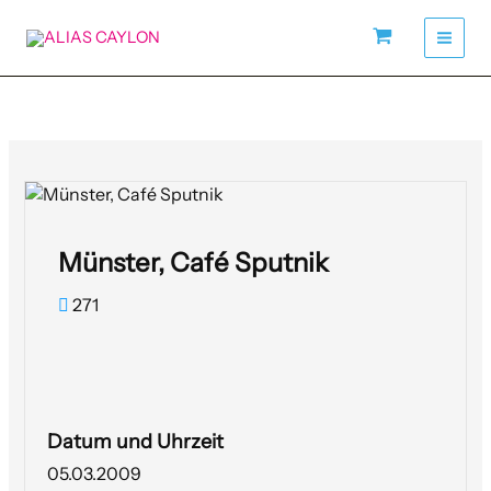
Zum
Inhalt
springen
Münster, Café Sputnik
271
Datum und Uhrzeit
05.03.2009