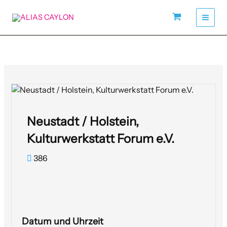
Zum
Inhalt
springen
Neustadt / Holstein,
Kulturwerkstatt Forum e.V.
386
Datum und Uhrzeit