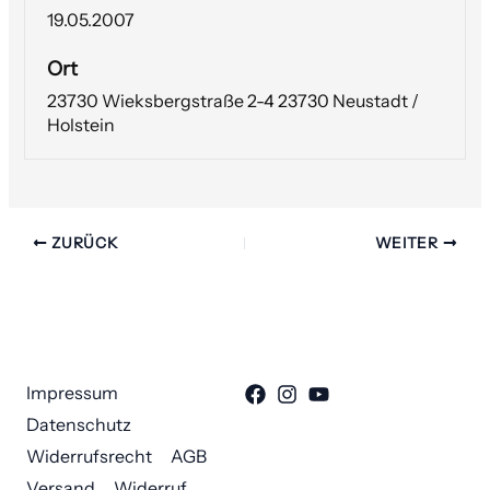
19.05.2007
Ort
23730 Wieksbergstraße 2-4 23730 Neustadt /
Holstein
ZURÜCK
WEITER
Impressum
Datenschutz
Widerrufsrecht
AGB
Versand
Widerruf