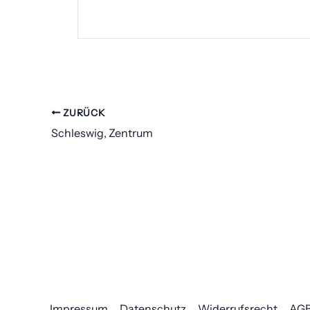
ZURÜCK
Schleswig, Zentrum
Impressum
Datenschutz
Widerrufsrecht
AG