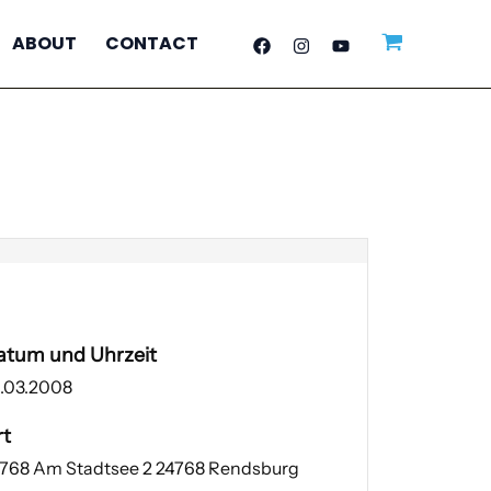
ABOUT
CONTACT
atum und Uhrzeit
.03.2008
rt
768 Am Stadtsee 2 24768 Rendsburg