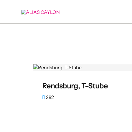
Zum
Inhalt
springen
Rendsburg, T-Stube
282