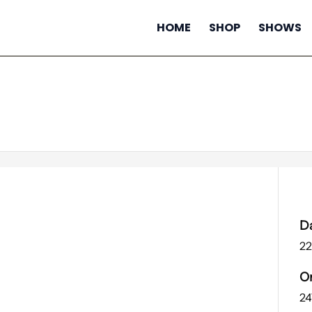
HOME
SHOP
SHOWS
D
22
O
24