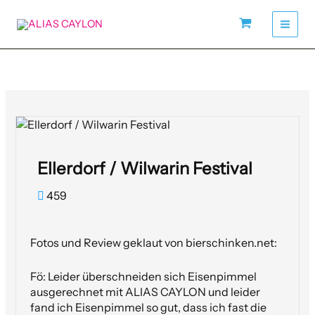
Zum
Inhalt
springen
Ellerdorf / Wilwarin Festival
459
Fotos und Review geklaut von bierschinken.net:
Fö: Leider überschneiden sich Eisenpimmel
ausgerechnet mit ALIAS CAYLON und leider
fand ich Eisenpimmel so gut, dass ich fast die