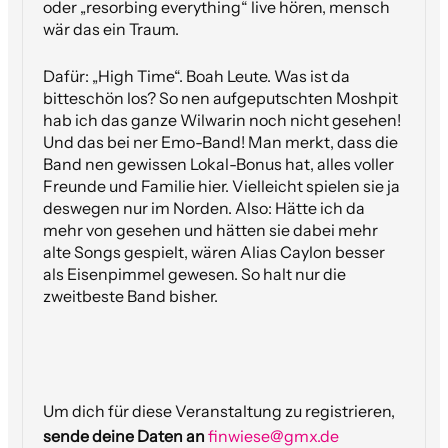
oder „resorbing everything“ live hören, mensch
wär das ein Traum.
Dafür: „High Time“. Boah Leute. Was ist da
bitteschön los? So nen aufgeputschten Moshpit
hab ich das ganze Wilwarin noch nicht gesehen!
Und das bei ner Emo-Band! Man merkt, dass die
Band nen gewissen Lokal-Bonus hat, alles voller
Freunde und Familie hier. Vielleicht spielen sie ja
deswegen nur im Norden. Also: Hätte ich da
mehr von gesehen und hätten sie dabei mehr
alte Songs gespielt, wären Alias Caylon besser
als Eisenpimmel gewesen. So halt nur die
zweitbeste Band bisher.
Um dich für diese Veranstaltung zu registrieren,
sende deine Daten an
finwiese@gmx.de