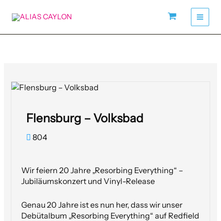
Zum
Inhalt
springen
Flensburg – Volksbad
804
Wir feiern 20 Jahre „Resorbing Everything“ –
Jubiläumskonzert und Vinyl-Release
Genau 20 Jahre ist es nun her, dass wir unser
Debütalbum „Resorbing Everything“ auf Redfield