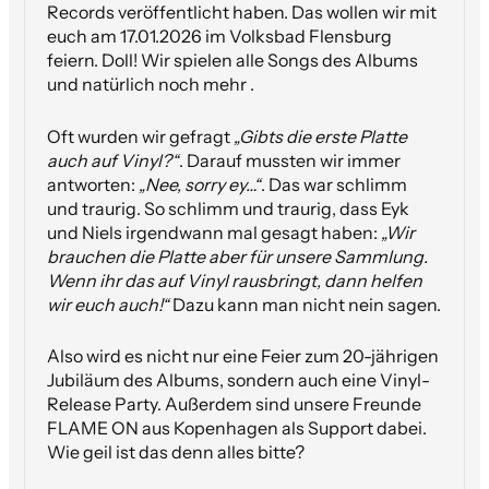
Records veröffentlicht haben. Das wollen wir mit
euch am 17.01.2026 im Volksbad Flensburg
feiern. Doll! Wir spielen alle Songs des Albums
und natürlich noch mehr .
Oft wurden wir gefragt
„Gibts die erste Platte
auch auf Vinyl?“
. Darauf mussten wir immer
antworten:
„Nee, sorry ey…“
. Das war schlimm
und traurig. So schlimm und traurig, dass Eyk
und Niels irgendwann mal gesagt haben:
„Wir
brauchen die Platte aber für unsere Sammlung.
Wenn ihr das auf Vinyl rausbringt, dann helfen
wir euch auch!“
Dazu kann man nicht nein sagen.
Also wird es nicht nur eine Feier zum 20-jährigen
Jubiläum des Albums, sondern auch eine Vinyl-
Release Party. Außerdem sind unsere Freunde
FLAME ON aus Kopenhagen als Support dabei.
Wie geil ist das denn alles bitte?